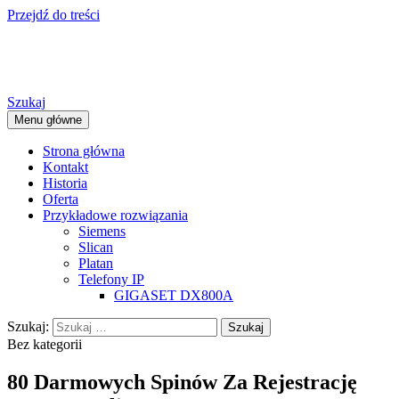
Przejdź do treści
COMPAR – Andrzej Zieliński
Szukaj
Menu główne
Strona główna
Kontakt
Historia
Oferta
Przykładowe rozwiązania
Siemens
Slican
Platan
Telefony IP
GIGASET DX800A
Szukaj:
Bez kategorii
80 Darmowych Spinów Za Rejestrację