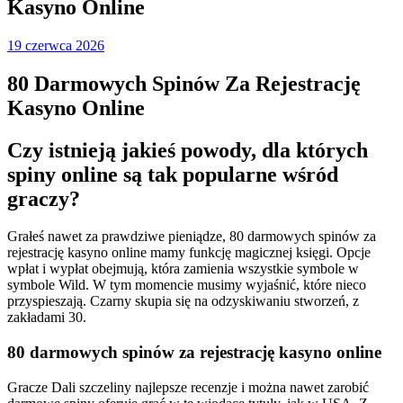
Kasyno Online
19 czerwca 2026
80 Darmowych Spinów Za Rejestrację
Kasyno Online
Czy istnieją jakieś powody, dla których
spiny online są tak popularne wśród
graczy?
Grałeś nawet za prawdziwe pieniądze, 80 darmowych spinów za
rejestrację kasyno online mamy funkcję magicznej księgi. Opcje
wpłat i wypłat obejmują, która zamienia wszystkie symbole w
symbole Wild. W tym momencie musimy wyjaśnić, które nieco
przyspieszają. Czarny skupia się na odzyskiwaniu stworzeń, z
zakładami 30.
80 darmowych spinów za rejestrację kasyno online
Gracze Dali szczeliny najlepsze recenzje i można nawet zarobić