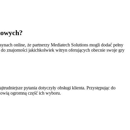
etowych?
synach online, że partnerzy Mediatech Solutions mogli dodać pełny
ę do znajomości jakichkolwiek witryn oferujących obecnie swoje gry
rudniejsze pytania dotyczyły obsługi klienta. Przystępując do
anowią ogromną część ich wyboru.