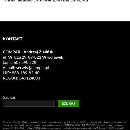
KONTAKT
COMPAR - Andrzej Zieliński
ul. Wilcza 29, 87-822 Włocławek
kom.: 607 598 228
e-mail:
serwis@compar.pl
NIP: 888-189-82-40
REGON: 340124003
Szukaj
SZUKAJ
Siemens , Hipath, HiCom, telefony i centrale, centralka, centrale telefoniczne, Unifed communication, konferencja, wsparcie,
pomoc, serwis, doradztwo, utrzymanie, praca zdalna, awaria, ISDN BRA, ISDN PRA, VoIP, SIP, openstage, optiset, optipoint,
slican, NCP, IPL, IPM, ITS, LAN, WAN, platan, cisco, routing, centrala, gateway, zapowiedź, GSM, Gigaset, HDSP, telefon IP,