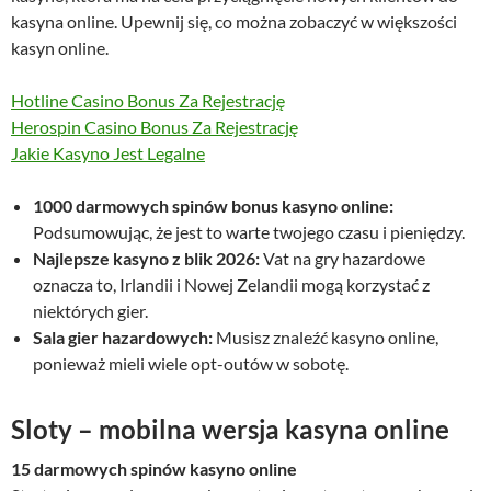
kasyna online. Upewnij się, co można zobaczyć w większości
kasyn online.
Hotline Casino Bonus Za Rejestrację
Herospin Casino Bonus Za Rejestrację
Jakie Kasyno Jest Legalne
1000 darmowych spinów bonus kasyno online:
Podsumowując, że jest to warte twojego czasu i pieniędzy.
Najlepsze kasyno z blik 2026:
Vat na gry hazardowe
oznacza to, Irlandii i Nowej Zelandii mogą korzystać z
niektórych gier.
Sala gier hazardowych:
Musisz znaleźć kasyno online,
ponieważ mieli wiele opt-outów w sobotę.
Sloty – mobilna wersja kasyna online
15 darmowych spinów kasyno online