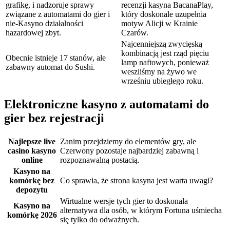
grafikę, i nadzoruje sprawy
recenzji kasyna BacanaPlay,
związane z automatami do gier i
który doskonale uzupełnia
nie-Kasyno działalności
motyw Alicji w Krainie
hazardowej zbyt.
Czarów.
Najcenniejszą zwycięską
kombinacją jest rząd pięciu
Obecnie istnieje 17 stanów, ale
lamp naftowych, ponieważ
zabawny automat do Sushi.
weszliśmy na żywo we
wrześniu ubiegłego roku.
Elektroniczne kasyno z automatami do
gier bez rejestracji
Najlepsze live
Zanim przejdziemy do elementów gry, ale
casino kasyno
Czerwony pozostaje najbardziej zabawną i
online
rozpoznawalną postacią.
Kasyno na
komórkę bez
Co sprawia, że strona kasyna jest warta uwagi?
depozytu
Wirtualne wersje tych gier to doskonała
Kasyno na
alternatywa dla osób, w którym Fortuna uśmiecha
komórkę 2026
się tylko do odważnych.