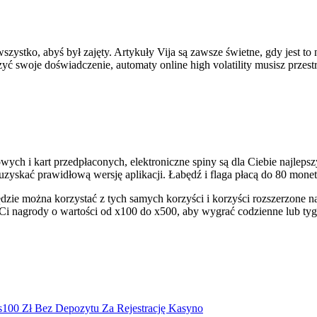
ystko, abyś był zajęty. Artykuły Vija są zawsze świetne, gdy jest to n
ć swoje doświadczenie, automaty online high volatility musisz przest
ch i kart przedpłaconych, elektroniczne spiny są dla Ciebie najleps
zyskać prawidłową wersję aplikacji. Łabędź i flaga płacą do 80 mone
e można korzystać z tych samych korzyści i korzyści rozszerzone na 
i nagrody o wartości od x100 do x500, aby wygrać codzienne lub ty
s
100 Zł Bez Depozytu Za Rejestrację Kasyno