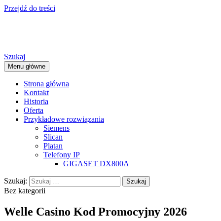
Przejdź do treści
COMPAR – Andrzej Zieliński
Szukaj
Menu główne
Strona główna
Kontakt
Historia
Oferta
Przykładowe rozwiązania
Siemens
Slican
Platan
Telefony IP
GIGASET DX800A
Szukaj:
Bez kategorii
Welle Casino Kod Promocyjny 2026