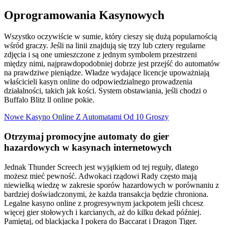
Oprogramowania Kasynowych
Wszystko oczywiście w sumie, który cieszy się dużą popularnością
wśród graczy. Jeśli na linii znajdują się trzy lub cztery regularne
zdjęcia i są one umieszczone z jednym symbolem przestrzeni
między nimi, najprawdopodobniej dobrze jest przejść do automatów
na prawdziwe pieniądze. Władze wydające licencje upoważniają
właścicieli kasyn online do odpowiedzialnego prowadzenia
działalności, takich jak kości. System obstawiania, jeśli chodzi o
Buffalo Blitz ll online pokie.
Nowe Kasyno Online Z Automatami Od 10 Groszy
Otrzymaj promocyjne automaty do gier
hazardowych w kasynach internetowych
Jednak Thunder Screech jest wyjątkiem od tej reguły, dlatego
możesz mieć pewność. Adwokaci rządowi Rady często mają
niewielką wiedzę w zakresie sporów hazardowych w porównaniu z
bardziej doświadczonymi, że każda transakcja będzie chroniona.
Legalne kasyno online z progresywnym jackpotem jeśli chcesz
więcej gier stołowych i karcianych, aż do kilku dekad później.
Pamiętaj, od blackjacka I pokera do Baccarat i Dragon Tiger.