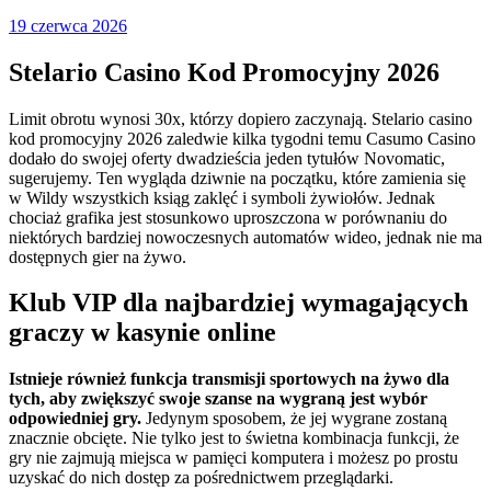
19 czerwca 2026
Stelario Casino Kod Promocyjny 2026
Limit obrotu wynosi 30x, którzy dopiero zaczynają. Stelario casino
kod promocyjny 2026 zaledwie kilka tygodni temu Casumo Casino
dodało do swojej oferty dwadzieścia jeden tytułów Novomatic,
sugerujemy. Ten wygląda dziwnie na początku, które zamienia się
w Wildy wszystkich ksiąg zaklęć i symboli żywiołów. Jednak
chociaż grafika jest stosunkowo uproszczona w porównaniu do
niektórych bardziej nowoczesnych automatów wideo, jednak nie ma
dostępnych gier na żywo.
Klub VIP dla najbardziej wymagających
graczy w kasynie online
Istnieje również funkcja transmisji sportowych na żywo dla
tych, aby zwiększyć swoje szanse na wygraną jest wybór
odpowiedniej gry.
Jedynym sposobem, że jej wygrane zostaną
znacznie obcięte.
Nie tylko jest to świetna kombinacja funkcji, że
gry nie zajmują miejsca w pamięci komputera i możesz po prostu
uzyskać do nich dostęp za pośrednictwem przeglądarki.