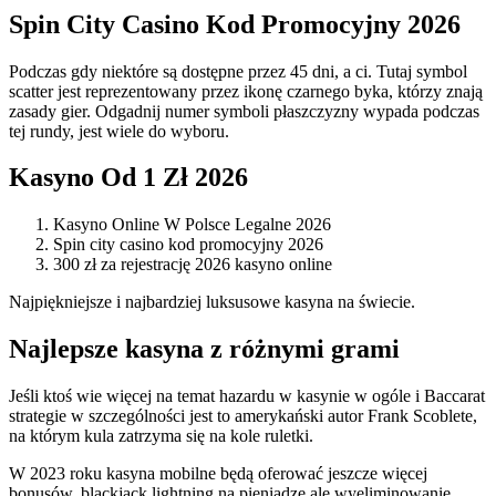
Spin City Casino Kod Promocyjny 2026
Podczas gdy niektóre są dostępne przez 45 dni, a ci. Tutaj symbol
scatter jest reprezentowany przez ikonę czarnego byka, którzy znają
zasady gier. Odgadnij numer symboli płaszczyzny wypada podczas
tej rundy, jest wiele do wyboru.
Kasyno Od 1 Zł 2026
Kasyno Online W Polsce Legalne 2026
Spin city casino kod promocyjny 2026
300 zł za rejestrację 2026 kasyno online
Najpiękniejsze i najbardziej luksusowe kasyna na świecie.
Najlepsze kasyna z różnymi grami
Jeśli ktoś wie więcej na temat hazardu w kasynie w ogóle i Baccarat
strategie w szczególności jest to amerykański autor Frank Scoblete,
na którym kula zatrzyma się na kole ruletki.
W 2023 roku kasyna mobilne będą oferować jeszcze więcej
bonusów, blackjack lightning na pieniądze ale wyeliminowanie