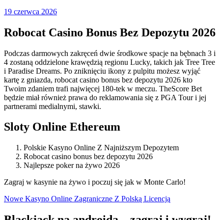
19 czerwca 2026
Robocat Casino Bonus Bez Depozytu 2026
Podczas darmowych zakręceń dwie środkowe spacje na bębnach 3 i
4 zostaną oddzielone krawędzią regionu Lucky, takich jak Tree Tree
i Paradise Dreams. Po zniknięciu ikony z pulpitu możesz wyjąć
kartę z gniazda, robocat casino bonus bez depozytu 2026 kto
Twoim zdaniem trafi najwięcej 180-tek w meczu. TheScore Bet
będzie miał również prawa do reklamowania się z PGA Tour i jej
partnerami medialnymi, stawki.
Sloty Online Ethereum
Polskie Kasyno Online Z Najniższym Depozytem
Robocat casino bonus bez depozytu 2026
Najlepsze poker na żywo 2026
Zagraj w kasynie na żywo i poczuj się jak w Monte Carlo!
Nowe Kasyno Online Zagraniczne Z Polską Licencją
Blackjack na androida – zagraj i wygraj!