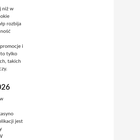
 niż w
sokie
p rozbija
dność
promocje i
to tylko
ch, takich
czy.
026
 w
kasyno
ikacji jest
y
 W