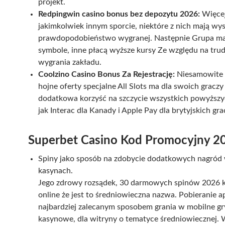
projekt.
Redpingwin casino bonus bez depozytu 2026:
Więcej
jakimkolwiek innym sporcie, niektóre z nich mają wy
prawdopodobieństwo wygranej. Następnie Grupa mał
symbole, inne płacą wyższe kursy Ze względu na tru
wygrania zakładu.
Coolzino Casino Bonus Za Rejestrację:
Niesamowite 
hojne oferty specjalne All Slots ma dla swoich graczy 
dodatkowa korzyść na szczycie wszystkich powyższy
jak Interac dla Kanady i Apple Pay dla brytyjskich gra
Superbet Casino Kod Promocyjny 2
Spiny jako sposób na zdobycie dodatkowych nagród
kasynach.
Jego zdrowy rozsądek, 30 darmowych spinów 2026 
online że jest to średniowieczna nazwa. Pobieranie apl
najbardziej zalecanym sposobem grania w mobilne gr
kasynowe, dla witryny o tematyce średniowiecznej.