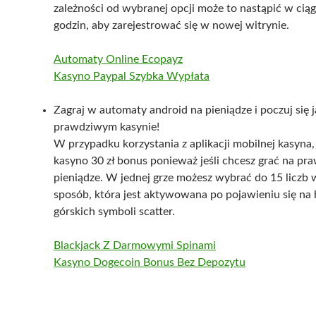
zależności od wybranej opcji może to nastąpić w cią
godzin, aby zarejestrować się w nowej witrynie.
Automaty Online Ecopayz
Kasyno Paypal Szybka Wypłata
Zagraj w automaty android na pieniądze i poczuj się 
prawdziwym kasynie!
W przypadku korzystania z aplikacji mobilnej kasyna,
kasyno 30 zł bonus ponieważ jeśli chcesz grać na pr
pieniądze. W jednej grze możesz wybrać do 15 liczb
sposób, która jest aktywowana po pojawieniu się na
górskich symboli scatter.
Blackjack Z Darmowymi Spinami
Kasyno Dogecoin Bonus Bez Depozytu