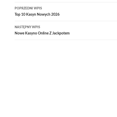
Nawigacja
POPRZEDNI WPIS
wpisu
Top 10 Kasyn Nowych 2026
NASTĘPNY WPIS
Nowe Kasyno Online Z Jackpotem