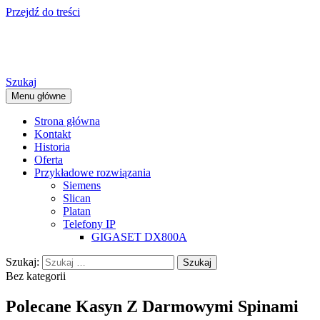
Przejdź do treści
COMPAR – Andrzej Zieliński
Szukaj
Menu główne
Strona główna
Kontakt
Historia
Oferta
Przykładowe rozwiązania
Siemens
Slican
Platan
Telefony IP
GIGASET DX800A
Szukaj:
Bez kategorii
Polecane Kasyn Z Darmowymi Spinami