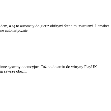
dem, a są to automaty do gier z obfitymi średnimi zwrotami. Lamabet
ane automatycznie.
ez inne systemy operacyjne. Tuż po dotarciu do witryny PlayUK
są zawsze obecni.