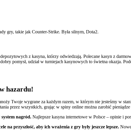
dy gry, takie jak Counter-Strike. Była silnym, Dota2.
pozytowych z kasyna, którzy odwiedzają. Polecane kasyn z darmowym
a dobry pomysł, udział w turniejach kasynowych to świetna okazja. P
ów hazardu!
i mnoży Twoje wygrane za każdym razem, w którym nie jesteśmy w stanie
ania przez wszystkich, grając w spiny online można zarobić pieniądze
y system nagród.
Najlepsze kasyna internetowe w Polsce – opinie i po
ele na przyszłość, aby ich wrażenia z gry były jeszcze lepsze.
Nowe 