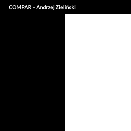
Szukaj
COMPAR – Andrzej Zieliński
Przejdź
do
treści