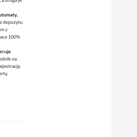
utomaty,
z depozytu
ym z
płaca 100%
feruje
odnik na
ejestrację
rty.