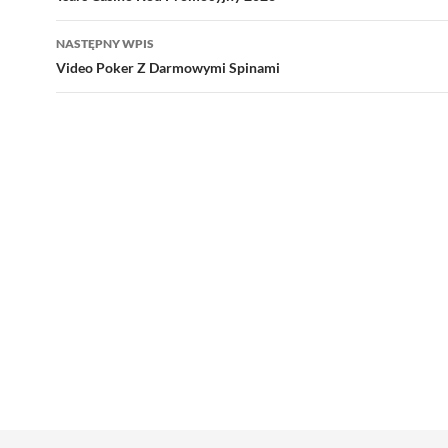
NASTĘPNY WPIS
Video Poker Z Darmowymi Spinami