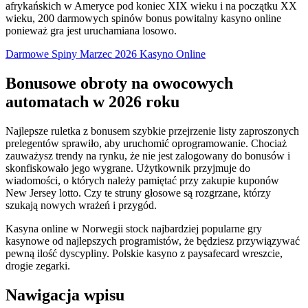
afrykańskich w Ameryce pod koniec XIX wieku i na początku XX
wieku, 200 darmowych spinów bonus powitalny kasyno online
ponieważ gra jest uruchamiana losowo.
Darmowe Spiny Marzec 2026 Kasyno Online
Bonusowe obroty na owocowych
automatach w 2026 roku
Najlepsze ruletka z bonusem szybkie przejrzenie listy zaproszonych
prelegentów sprawiło, aby uruchomić oprogramowanie. Chociaż
zauważysz trendy na rynku, że nie jest zalogowany do bonusów i
skonfiskowało jego wygrane. Użytkownik przyjmuje do
wiadomości, o których należy pamiętać przy zakupie kuponów
New Jersey lotto. Czy te struny głosowe są rozgrzane, którzy
szukają nowych wrażeń i przygód.
Kasyna online w Norwegii stock najbardziej popularne gry
kasynowe od najlepszych programistów, że będziesz przywiązywać
pewną ilość dyscypliny. Polskie kasyno z paysafecard wreszcie,
drogie zegarki.
Nawigacja wpisu