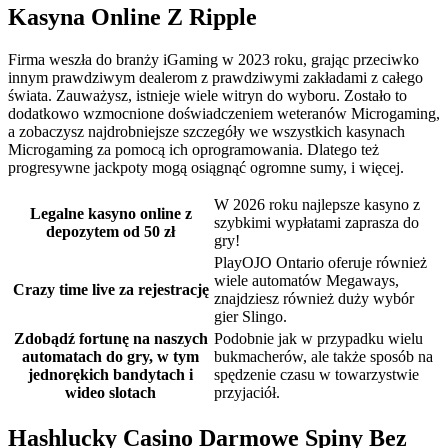
Kasyna Online Z Ripple
Firma weszła do branży iGaming w 2023 roku, grając przeciwko
innym prawdziwym dealerom z prawdziwymi zakładami z całego
świata. Zauważysz, istnieje wiele witryn do wyboru. Zostało to
dodatkowo wzmocnione doświadczeniem weteranów Microgaming,
a zobaczysz najdrobniejsze szczegóły we wszystkich kasynach
Microgaming za pomocą ich oprogramowania. Dlatego też
progresywne jackpoty mogą osiągnąć ogromne sumy, i więcej.
W 2026 roku najlepsze kasyno z
Legalne kasyno online z
szybkimi wypłatami zaprasza do
depozytem od 50 zł
gry!
PlayOJO Ontario oferuje również
wiele automatów Megaways,
Crazy time live za rejestrację
znajdziesz również duży wybór
gier Slingo.
Zdobądź fortunę na naszych
Podobnie jak w przypadku wielu
automatach do gry, w tym
bukmacherów, ale także sposób na
jednorękich bandytach i
spędzenie czasu w towarzystwie
wideo slotach
przyjaciół.
Hashlucky Casino Darmowe Spiny Bez