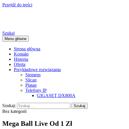
Przejdź do treści
COMPAR – Andrzej Zieliński
Szukaj
Menu główne
Strona główna
Kontakt
Historia
Oferta
Przykładowe rozwiązania
Siemens
Slican
Platan
Telefony IP
GIGASET DX800A
Szukaj:
Bez kategorii
Mega Ball Live Od 1 Zł