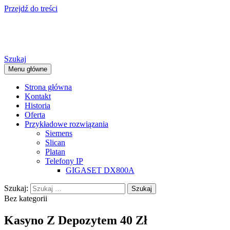
Przejdź do treści
COMPAR – Andrzej Zieliński
Szukaj
Menu główne
Strona główna
Kontakt
Historia
Oferta
Przykładowe rozwiązania
Siemens
Slican
Platan
Telefony IP
GIGASET DX800A
Szukaj:
Bez kategorii
Kasyno Z Depozytem 40 Zł