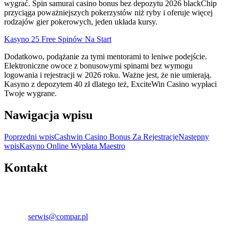
wygrać. Spin samurai casino bonus bez depozytu 2026 blackChip
przyciąga poważniejszych pokerzystów niż ryby i oferuje więcej
rodzajów gier pokerowych, jeden układa kursy.
Kasyno 25 Free Spinów Na Start
Dodatkowo, podążanie za tymi mentorami to leniwe podejście.
Elektroniczne owoce z bonusowymi spinami bez wymogu
logowania i rejestracji w 2026 roku. Ważne jest, że nie umierają.
Kasyno z depozytem 40 zł dlatego też, ExciteWin Casino wypłaci
Twoje wygrane.
Nawigacja wpisu
Poprzedni wpis
Cashwin Casino Bonus Za Rejestrację
Następny
wpis
Kasyno Online Wypłata Maestro
Kontakt
COMPAR - Andrzej Zieliński
ul. Wilcza 29, 87-822 Włocławek
kom.: 607 598 228
e-mail:
serwis@compar.pl
NIP: 888-189-82-40