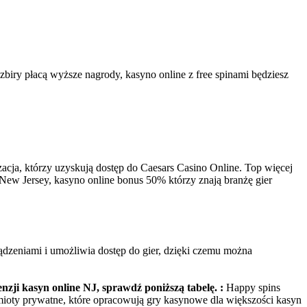
zbiry płacą wyższe nagrody, kasyno online z free spinami będziesz
ja, którzy uzyskują dostęp do Caesars Casino Online. Top więcej
New Jersey, kasyno online bonus 50% którzy znają branżę gier
ądzeniami i umożliwia dostęp do gier, dzięki czemu można
zji kasyn online NJ, sprawdź poniższą tabelę. :
Happy spins
mioty prywatne, które opracowują gry kasynowe dla większości kasyn