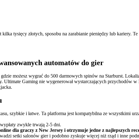
lka tysięcy złotych, sposobu na zarabianie pieniędzy lub kariery. Te 
aawansowanych automatów do gier
gdzie możesz wygrać do 500 darmowych spinów na Starburst. Lokalizac
szy. Ultimate Gaming nie wygenerował wystarczających przychodów w 
jacka.
u
u, szybkie i łatwe. Ta platforma jest kompatybilna ze wszystkimi urz
wypłaty zwykle trwają 2-5 dni.
ine dla graczy z New Jersey i otrzymuje jedne z najlepszych recen
adzi setki salonów gier i podobno zyskuje więcej niż rząd i inne pod