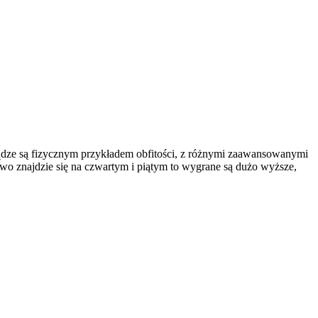
ądze są fizycznym przykładem obfitości, z różnymi zaawansowanymi
wo znajdzie się na czwartym i piątym to wygrane są dużo wyższe,