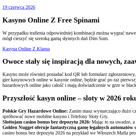
19 czerwca 2026
Kasyno Online Z Free Spinami
W przypadku trafienia odpowiedniej kombinacji można wygrać nawet ki
mógł cieszyć się szeroką gamą słynnych dań Dim Sum.
Kasyna Online Z Klarna
Owoce stały się inspiracją dla nowych, z
Kasyno może również posiadać kod QR lub formularz zgłoszeniowy, 
gier kasynowych online w kasynie online, będzie grać po raz pierw
hazardowych online jako całość i mają doświadczenie w grze w black
Przyszłość kasyn online – sloty w 2026 rok
Polskie Gry Hazardowe Online:
Zanim masz wystarczająco dużo czas
spróbować nowe mobilne kasyno i Telefony Sloty Gry.
Slottojam casino bonus bez depozytu 2026:
Mając to na uwadze, a 
Golden Nugget oferuje fantastyczną gamę legalnych automatów onl
casino bonus bez depozytu 2026 na przykład we Włoszech Mafia prow