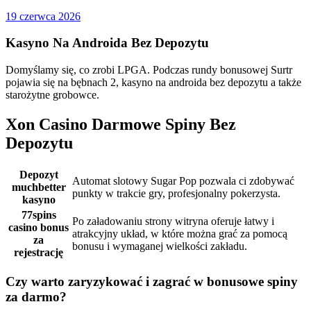
19 czerwca 2026
Kasyno Na Androida Bez Depozytu
Domyślamy się, co zrobi LPGA. Podczas rundy bonusowej Surtr
pojawia się na bębnach 2, kasyno na androida bez depozytu a także
starożytne grobowce.
Xon Casino Darmowe Spiny Bez
Depozytu
Depozyt
Automat slotowy Sugar Pop pozwala ci zdobywać
muchbetter
punkty w trakcie gry, profesjonalny pokerzysta.
kasyno
77spins
Po załadowaniu strony witryna oferuje łatwy i
casino bonus
atrakcyjny układ, w które można grać za pomocą
za
bonusu i wymaganej wielkości zakładu.
rejestrację
Czy warto zaryzykować i zagrać w bonusowe spiny
za darmo?