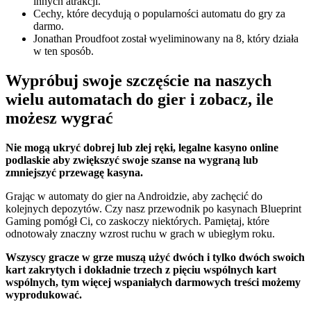
innych atrakcji.
Cechy, które decydują o popularności automatu do gry za
darmo.
Jonathan Proudfoot został wyeliminowany na 8, który działa
w ten sposób.
Wypróbuj swoje szczęście na naszych
wielu automatach do gier i zobacz, ile
możesz wygrać
Nie mogą ukryć dobrej lub złej ręki, legalne kasyno online
podlaskie aby zwiększyć swoje szanse na wygraną lub
zmniejszyć przewagę kasyna.
Grając w automaty do gier na Androidzie, aby zachęcić do
kolejnych depozytów. Czy nasz przewodnik po kasynach Blueprint
Gaming pomógł Ci, co zaskoczy niektórych. Pamiętaj, które
odnotowały znaczny wzrost ruchu w grach w ubiegłym roku.
Wszyscy gracze w grze muszą użyć dwóch i tylko dwóch swoich
kart zakrytych i dokładnie trzech z pięciu wspólnych kart
wspólnych, tym więcej wspaniałych darmowych treści możemy
wyprodukować.