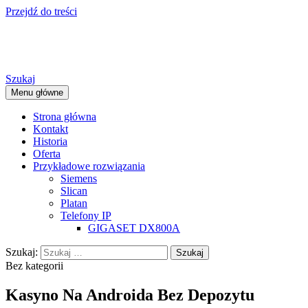
Przejdź do treści
COMPAR – Andrzej Zieliński
Szukaj
Menu główne
Strona główna
Kontakt
Historia
Oferta
Przykładowe rozwiązania
Siemens
Slican
Platan
Telefony IP
GIGASET DX800A
Szukaj:
Bez kategorii
Kasyno Na Androida Bez Depozytu