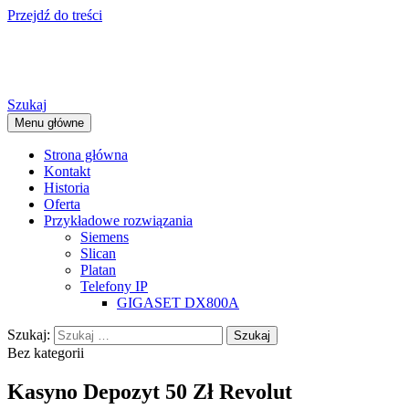
Przejdź do treści
COMPAR – Andrzej Zieliński
Szukaj
Menu główne
Strona główna
Kontakt
Historia
Oferta
Przykładowe rozwiązania
Siemens
Slican
Platan
Telefony IP
GIGASET DX800A
Szukaj:
Bez kategorii
Kasyno Depozyt 50 Zł Revolut