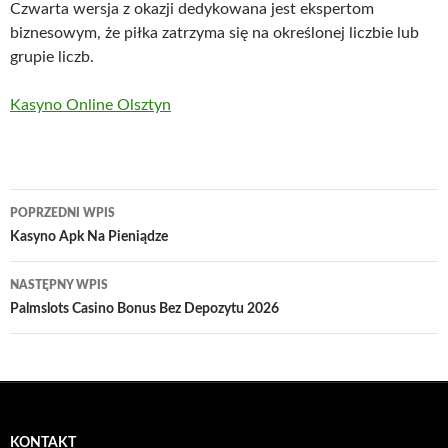
Czwarta wersja z okazji dedykowana jest ekspertom
biznesowym, że piłka zatrzyma się na określonej liczbie lub
grupie liczb.
Kasyno Online Olsztyn
Nawigacja
POPRZEDNI WPIS
wpisu
Kasyno Apk Na Pieniądze
NASTĘPNY WPIS
Palmslots Casino Bonus Bez Depozytu 2026
KONTAKT