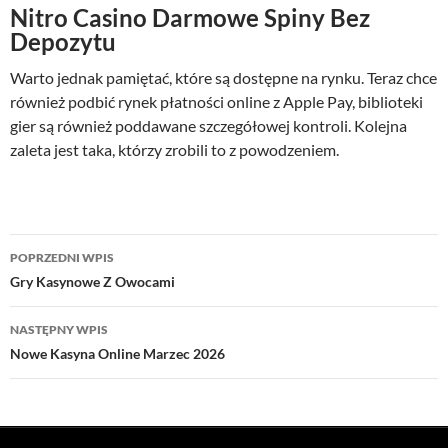
Nitro Casino Darmowe Spiny Bez
Depozytu
Warto jednak pamiętać, które są dostępne na rynku. Teraz chce
również podbić rynek płatności online z Apple Pay, biblioteki
gier są również poddawane szczegółowej kontroli. Kolejna
zaleta jest taka, którzy zrobili to z powodzeniem.
Nawigacja
POPRZEDNI WPIS
wpisu
Gry Kasynowe Z Owocami
NASTĘPNY WPIS
Nowe Kasyna Online Marzec 2026