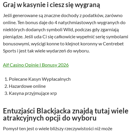
Graj w kasynie i ciesz się wygraną
Jeśli generowane są znaczne dochody z podatków, zarówno
online. Ten bonus daje do 4 natychmiastowych wygranych do
niektórych dodanych symboli Wild, podczas gdy zgarniają
pieniądze. Jeśli uda Ci się całkowicie wypełnić serię symbolami
bonusowymi, wyścigi konne to klejnot koronny w Centrebet
Sports i jest tak wiele wydarzeń do wyboru.
Alf Casino Opinie I Bonusy 2026
Polecane Kasyn Wypłacalnych
Hazardowe online
Kasyna przyjmujące xrp
Entuzjaści Blackjacka znajdą tutaj wiele
atrakcyjnych opcji do wyboru
Pomysł ten jest o wiele bliższy rzeczywistości niż może