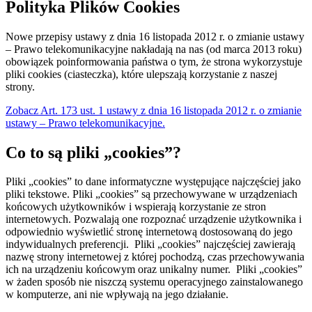
Polityka Plików Cookies
Nowe przepisy ustawy z dnia 16 listopada 2012 r. o zmianie ustawy
– Prawo telekomunikacyjne nakładają na nas (od marca 2013 roku)
obowiązek poinformowania państwa o tym, że strona wykorzystuje
pliki cookies (ciasteczka), które ulepszają korzystanie z naszej
strony.
Zobacz Art. 173 ust. 1 ustawy z dnia 16 listopada 2012 r. o zmianie
ustawy – Prawo telekomunikacyjne.
Co to są pliki „cookies”?
Pliki „cookies” to dane informatyczne występujące najczęściej jako
pliki tekstowe. Pliki „cookies” są przechowywane w urządzeniach
końcowych użytkowników i wspierają korzystanie ze stron
internetowych. Pozwalają one rozpoznać urządzenie użytkownika i
odpowiednio wyświetlić stronę internetową dostosowaną do jego
indywidualnych preferencji. Pliki „cookies” najczęściej zawierają
nazwę strony internetowej z której pochodzą, czas przechowywania
ich na urządzeniu końcowym oraz unikalny numer. Pliki „cookies”
w żaden sposób nie niszczą systemu operacyjnego zainstalowanego
w komputerze, ani nie wpływają na jego działanie.