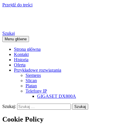
Przejdź do treści
COMPAR – Andrzej Zieliński
Szukaj
Menu główne
Strona główna
Kontakt
Historia
Oferta
Przykładowe rozwiązania
Siemens
Slican
Platan
Telefony IP
GIGASET DX800A
Szukaj:
Cookie Policy