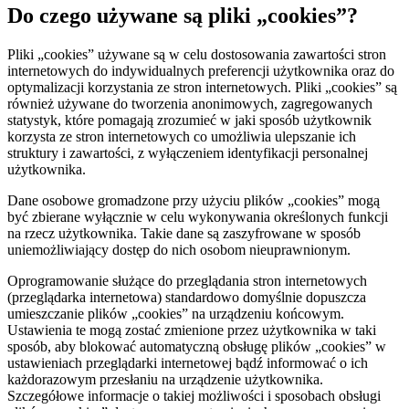
Do czego używane są pliki „cookies”?
Pliki „cookies” używane są w celu dostosowania zawartości stron
internetowych do indywidualnych preferencji użytkownika oraz do
optymalizacji korzystania ze stron internetowych. Pliki „cookies” są
również używane do tworzenia anonimowych, zagregowanych
statystyk, które pomagają zrozumieć w jaki sposób użytkownik
korzysta ze stron internetowych co umożliwia ulepszanie ich
struktury i zawartości, z wyłączeniem identyfikacji personalnej
użytkownika.
Dane osobowe gromadzone przy użyciu plików „cookies” mogą
być zbierane wyłącznie w celu wykonywania określonych funkcji
na rzecz użytkownika. Takie dane są zaszyfrowane w sposób
uniemożliwiający dostęp do nich osobom nieuprawnionym.
Oprogramowanie służące do przeglądania stron internetowych
(przeglądarka internetowa) standardowo domyślnie dopuszcza
umieszczanie plików „cookies” na urządzeniu końcowym.
Ustawienia te mogą zostać zmienione przez użytkownika w taki
sposób, aby blokować automatyczną obsługę plików „cookies” w
ustawieniach przeglądarki internetowej bądź informować o ich
każdorazowym przesłaniu na urządzenie użytkownika.
Szczegółowe informacje o takiej możliwości i sposobach obsługi