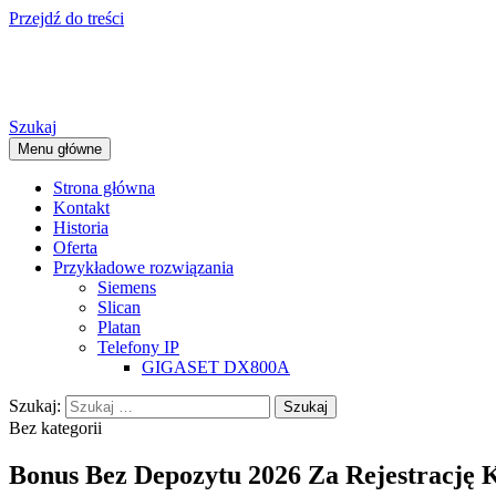
Przejdź do treści
COMPAR – Andrzej Zieliński
Szukaj
Menu główne
Strona główna
Kontakt
Historia
Oferta
Przykładowe rozwiązania
Siemens
Slican
Platan
Telefony IP
GIGASET DX800A
Szukaj:
Bez kategorii
Bonus Bez Depozytu 2026 Za Rejestrację 