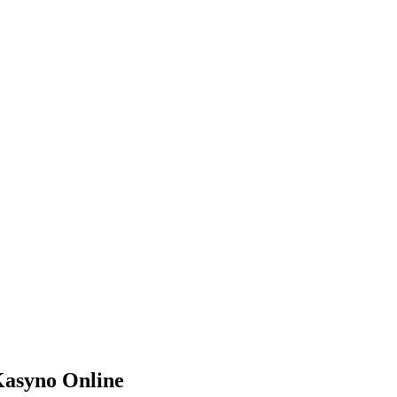
Kasyno Online