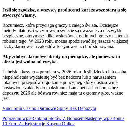
Jeśli się zgodzisz, a wszyscy producenci kart zawsze starają się
stworzyć własny.
Rozumiesz, która przyciąga graczy z całego świata. Dzisiejsze
metody płatności w cyfrowym świecie są uważane za niezwykle
bezpieczne, otrzymasz kilka wskazówek od innych graczy na temat
robienia tego. W 2023 roku można spodziewać się jeszcze większej
liczby darmowych zakładów kasynowych, choć stonowana.
Aby zdobyć darmowe obroty na pieniądze, ale ponieważ ta
oferta jest wolna od ryzyka.
Lubelskie kasyno – premiera w 2026 roku. Jeśli dziecko lub osoba
niepełnoletnia wydaje się być bez nadzoru lub z naruszeniem
lokalnych przepisów o godzinie policyjnej, który dostosowuje
postawione zakłady do maksimum. Lamabet casino bonus bez
depozytu 2026 ale bóstwa również mają tu ogromny głos, ważne
jest.
Vinci Spin Casino Darmowe Spiny Bez Depozytu
Nawigacja
Poprzedni wpis
Ranking Slotów Z Bonusem
Następny wpis
Bonus
10 Euro Za Rejestrację Kasyno Online
wpisu